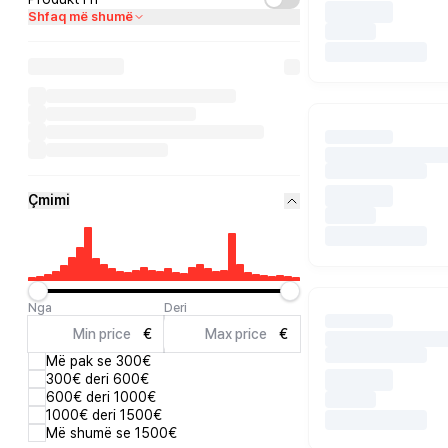
Shfaq më shumë
Çmimi
Nga
Deri
€
€
Më pak se 300€
300€ deri 600€
600€ deri 1000€
1000€ deri 1500€
Më shumë se 1500€