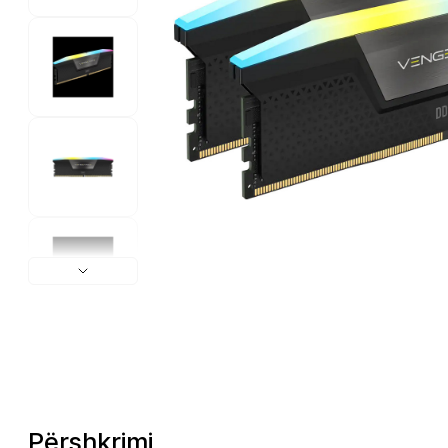
Përshkrimi