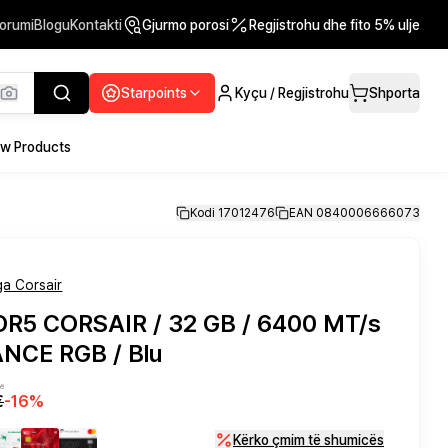
orumi
Blogu
Kontakti
Gjurmo porosi
Regjistrohu dhe fito 5% ulje
Starpoints
Kyçu / Regjistrohu
Shporta
w Products
Kodi 17012476
EAN 0840006666073
a Corsair
R5 CORSAIR / 32 GB / 6400 MT/s
NCE RGB / Blu
në
€
-
16
%
Kërko çmim të shumicës