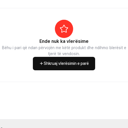
Ende nuk ka vlerësime
Bëhu i pari që ndan përvojën me këtë produkt dhe ndihmo blerësit e
tjerë të vendosin.
Shkruaj vlerësimin e parë