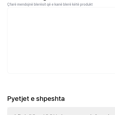
Çfarë mendojnë blerësit që e kanë blerë këtë produkt
Pyetjet e shpeshta