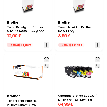
Brother
Brother
Toner IM crtg. for Brother
Toner IM Ink for Brother
MFCJ3530DW black (3000p.),
DCP-T300/
12,90 €
8,99 €
LC3619/3617XLB –
500W/700W/800W black
Compatible
bottle 115ml – Compatible
12 muaj x 1,08 €
12 muaj x 0,75 €
Brother
Cartridge Brother LC3237 /
Multipack BK/C/M/Y / I zi,
Toner for Brother HL
64,99 €
Cyan, Magenta dhe I verdhë /
2140/2150N/2170W/