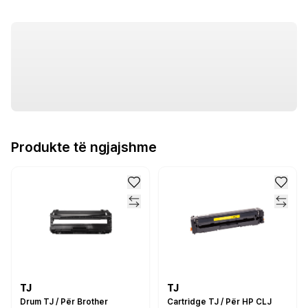
Produkte të ngjajshme
TJ
TJ
Drum TJ / Për Brother
Cartridge TJ / Për HP CLJ