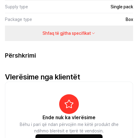
Supply type
Single pack
Package type
Box
Shfaq të gjitha specifikat
Përshkrimi
Vlerësime nga klientët
Ende nuk ka vlerësime
Bëhu i pari që ndan përvojën me këtë produkt dhe
ndihmo blerësit e tjerë të vendosin.