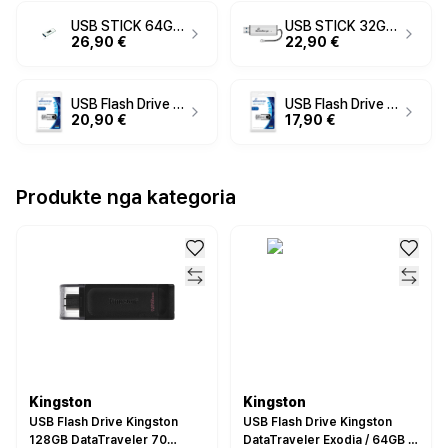
USB STICK 64GB MEDIARANGE MR917 3.2 Gen 1
USB STICK 32GB MEDIARANGE MR916, USB A
26,90 €
22,90 €
USB Flash Drive STICK 16GB MEDIARANGE MR910 - e zezë dhe hiri
USB Flash Drive STICK 4GB MEDIARANGE MR907 B - e zezë dhe hiri
20,90 €
17,90 €
Produkte nga kategoria
Kingston
Kingston
USB Flash Drive Kingston
USB Flash Drive Kingston
128GB DataTraveler 70
DataTraveler Exodia / 64GB /