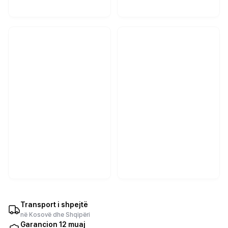
Transport i shpejtë
në Kosovë dhe Shqipëri
Garancion 12 muaj