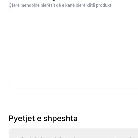
Çfarë mendojnë blerësit që e kanë blerë këtë produkt
Pyetjet e shpeshta