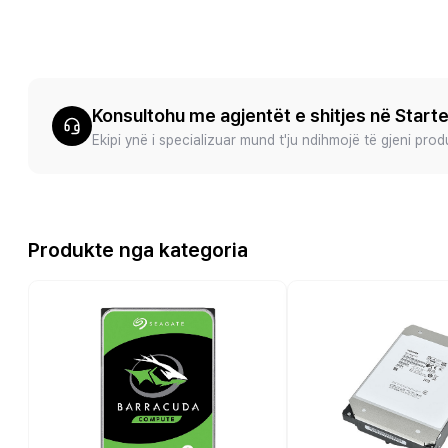
Konsultohu me agjentët e shitjes në Start
Ekipi ynë i specializuar mund t'ju ndihmojë të gjeni pro
Produkte nga kategoria