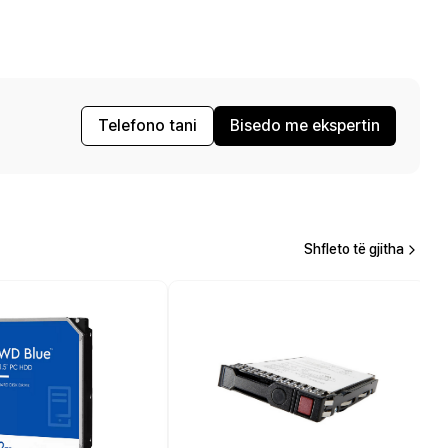
Telefono tani
Bisedo me ekspertin
Shfleto të gjitha