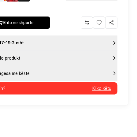
Shto në shportë
 17-19 Gusht
do produkt
pagesa me këste
in?
Kliko këtu