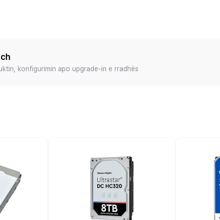
ech
duktin, konfigurimin apo upgrade-in e rradhës