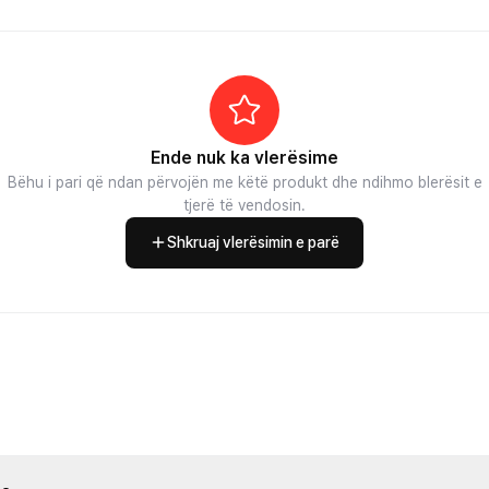
Ende nuk ka vlerësime
Bëhu i pari që ndan përvojën me këtë produkt dhe ndihmo blerësit e
tjerë të vendosin.
Shkruaj vlerësimin e parë