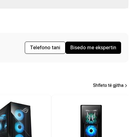
Telefono tani
Bisedo me ekspertin
Shfleto të gjitha