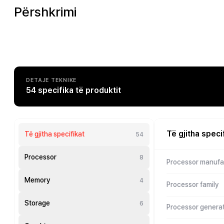
Përshkrimi
DETAJE TEKNIKE
54 specifika të produktit
Të gjitha speci
Të gjitha specifikat
54
Processor
8
Processor manufa
Memory
4
Processor family
Storage
6
Processor genera