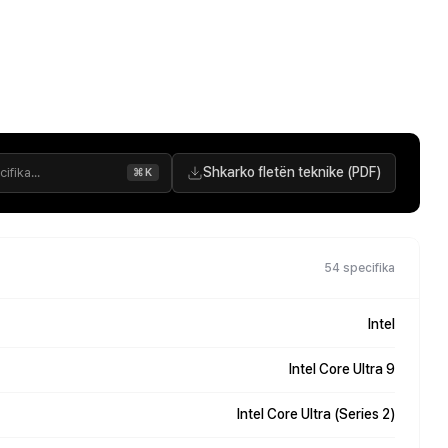
Shkarko fletën teknike (PDF)
⌘K
54 specifika
Intel
Intel Core Ultra 9
Intel Core Ultra (Series 2)