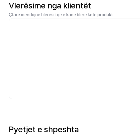
Vlerësime nga klientët
Çfarë mendojnë blerësit që e kanë blerë këtë produkt
Pyetjet e shpeshta