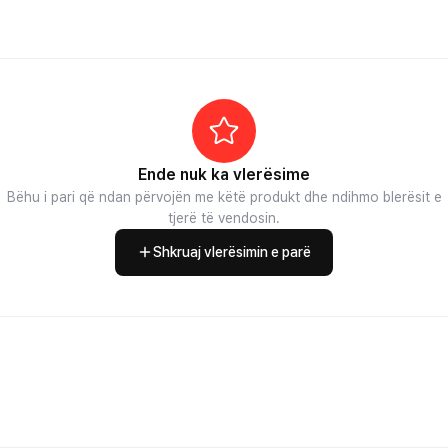
Ende nuk ka vlerësime
Bëhu i pari që ndan përvojën me këtë produkt dhe ndihmo blerësit e
tjerë të vendosin.
Shkruaj vlerësimin e parë