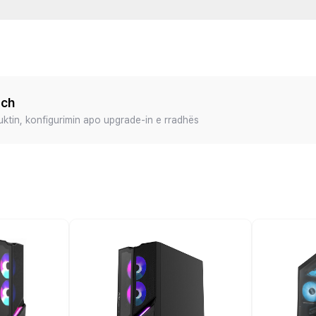
ech
duktin, konfigurimin apo upgrade-in e rradhës