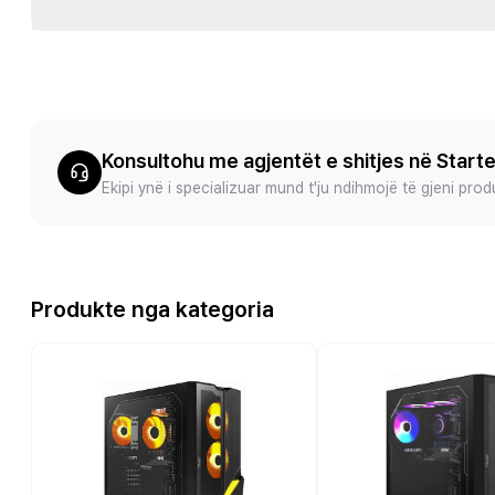
Konsultohu me agjentët e shitjes në Start
Ekipi ynë i specializuar mund t'ju ndihmojë të gjeni pro
Produkte nga kategoria