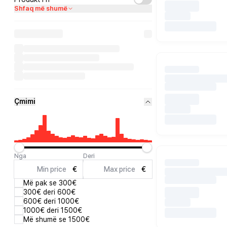
Shfaq më shumë
Çmimi
Nga
Deri
€
€
Më pak se 300€
300€ deri 600€
600€ deri 1000€
1000€ deri 1500€
Më shumë se 1500€