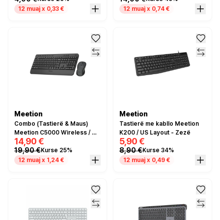
12 muaj x 0,33 €
12 muaj x 0,74 €
Meetion
Meetion
Combo (Tastierë & Maus)
Tastierë me kabllo Meetion
Meetion C5000 Wireless / US
K200 / US Layout - Zezë
14,90 €
5,90 €
Layout - Zezë
19,90 €
8,90 €
Kurse 25%
Kurse 34%
12 muaj x 1,24 €
12 muaj x 0,49 €