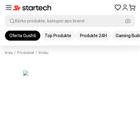
Kërko produkte, kategori apo brend
Oferta Gushti
Top Produkte
Produkte 24H
Gaming Buil
Kreu
/
Produktet
/
Stoku