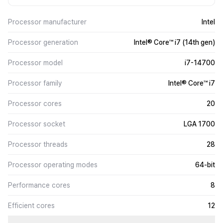
Processor manufacturer
Intel
Processor generation
Intel® Core™ i7 (14th gen)
Processor model
i7-14700
Processor family
Intel® Core™ i7
Processor cores
20
Processor socket
LGA 1700
Processor threads
28
Processor operating modes
64-bit
Performance cores
8
Efficient cores
12