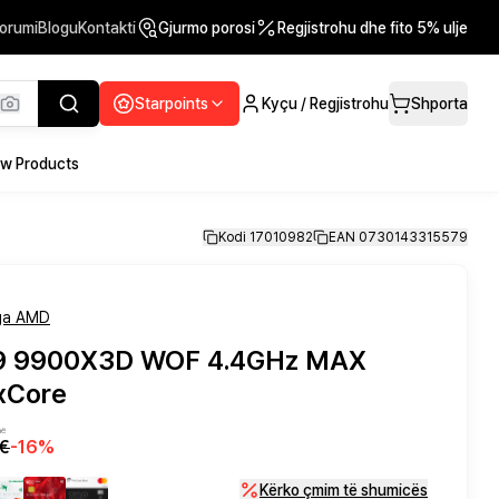
orumi
Blogu
Kontakti
Gjurmo porosi
Regjistrohu dhe fito 5% ulje
Starpoints
Kyçu / Regjistrohu
Shporta
w Products
Kodi 17010982
EAN 0730143315579
ga AMD
 9 9900X3D WOF 4.4GHz MAX
xCore
në
€
-
16
%
Kërko çmim të shumicës