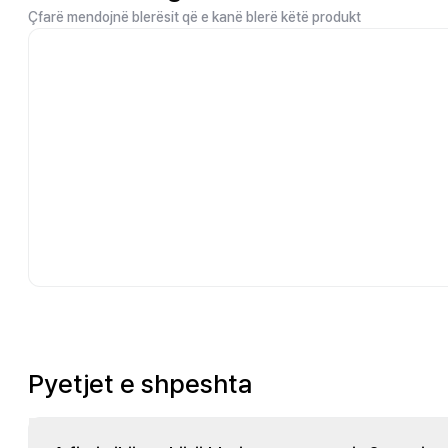
Çfarë mendojnë blerësit që e kanë blerë këtë produkt
Pyetjet e shpeshta