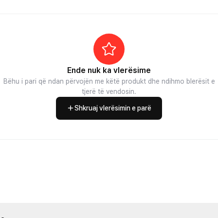
Ende nuk ka vlerësime
Bëhu i pari që ndan përvojën me këtë produkt dhe ndihmo blerësit e
tjerë të vendosin.
Shkruaj vlerësimin e parë