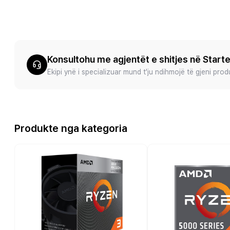
Konsultohu me agjentët e shitjes në Start
Ekipi ynë i specializuar mund t'ju ndihmojë të gjeni pro
Produkte nga kategoria