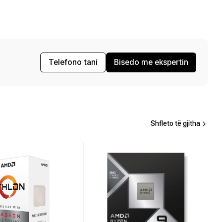
Telefono tani
Bisedo me ekspertin
Shfleto të gjitha