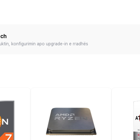
ech
duktin, konfigurimin apo upgrade-in e rradhës