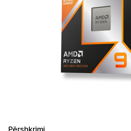
Përshkrimi