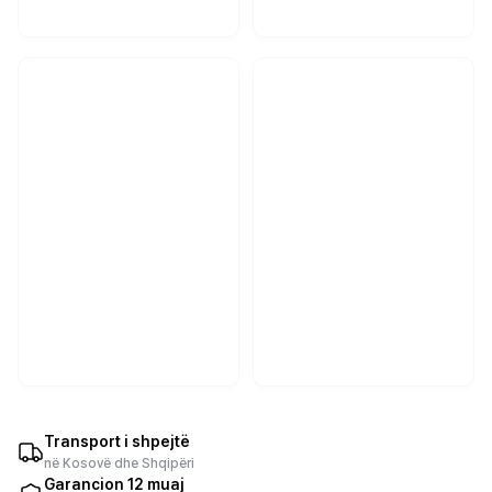
Transport i shpejtë
në Kosovë dhe Shqipëri
Garancion 12 muaj