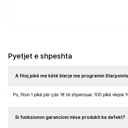
Pyetjet e shpeshta
A fitoj pikë me këtë blerje me programin Starpoint
Po, fiton 1 pikë për çdo 1€ të shpenzuar. 100 pikë vlejnë 1
Si funksionon garancioni nëse produkti ka defekt?