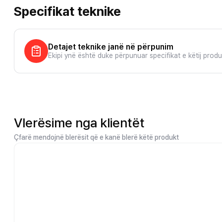
Specifikat teknike
Detajet teknike janë në përpunim
Ekipi ynë është duke përpunuar specifikat e këtij prod
Vlerësime nga klientët
Çfarë mendojnë blerësit që e kanë blerë këtë produkt