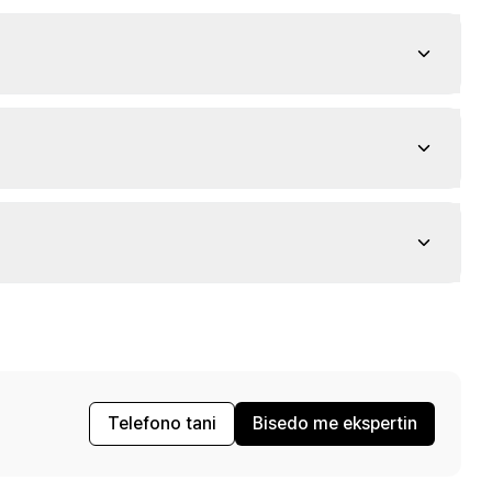
Telefono tani
Bisedo me ekspertin