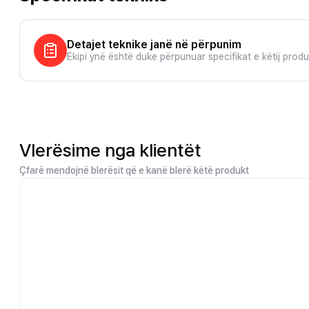
Detajet teknike janë në përpunim
Ekipi ynë është duke përpunuar specifikat e këtij prod
Vlerësime nga klientët
Çfarë mendojnë blerësit që e kanë blerë këtë produkt