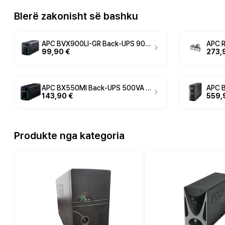
Blerë zakonisht së bashku
APC BVX900LI-GR Back-UPS 900VA / 480W – Line-Interactive me AVR, 230V, Schuko – Zez
99,90 €
273,
APC BX550MI Back-UPS 500VA / 300W – Line-Interactive UPS Tower with AVR for PC & Network Protection
143,90 €
559,
Produkte nga kategoria