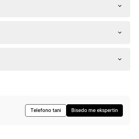
Telefono tani
Bisedo me ekspertin