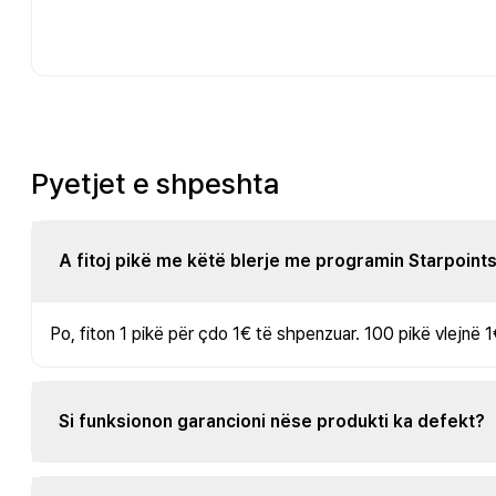
Pyetjet e shpeshta
A fitoj pikë me këtë blerje me programin Starpoint
Po, fiton 1 pikë për çdo 1€ të shpenzuar. 100 pikë vlejnë 1
Si funksionon garancioni nëse produkti ka defekt?